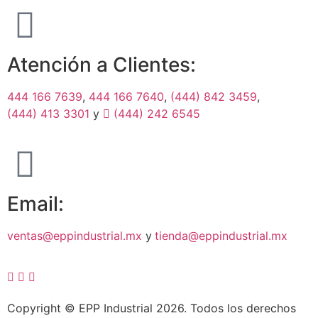
Atención a Clientes:
444 166 7639
,
444 166 7640
,
(444) 842 3459
,
(444) 413 3301
y
(444) 242 6545
Email:
ventas@eppindustrial.mx
y
tienda@eppindustrial.mx
Copyright © EPP Industrial 2026. Todos los derechos