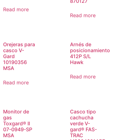
870127
Read more
Read more
Orejeras para
Arnés de
casco V-
posicionamiento
Gard
412P S/L
10190356
Hawk
MSA
Read more
Read more
Monitor de
Casco tipo
gas
cachucha
Toxgard® II
verde V-
07-0949-SP
gard® FAS-
MSA
TRAC