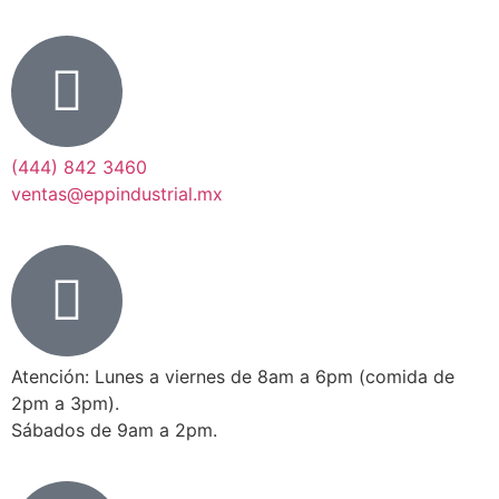
(444) 842 3460
ventas@eppindustrial.mx
Atención: Lunes a viernes de 8am a 6pm (comida de
2pm a 3pm).
Sábados de 9am a 2pm.