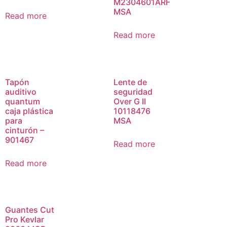
M2304601ARF
MSA
Read more
Read more
Tapón
Lente de
auditivo
seguridad
quantum
Over G II
caja plástica
10118476
para
MSA
cinturón –
901467
Read more
Read more
Guantes Cut
Pro Kevlar