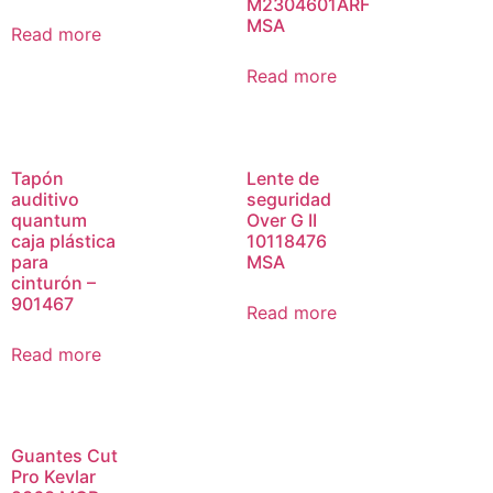
M2304601ARF
MSA
Read more
Read more
Tapón
Lente de
auditivo
seguridad
quantum
Over G II
caja plástica
10118476
para
MSA
cinturón –
901467
Read more
Read more
Guantes Cut
Pro Kevlar