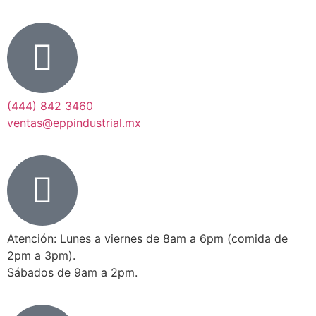
(444) 842 3460
ventas@eppindustrial.mx
Atención: Lunes a viernes de 8am a 6pm (comida de
2pm a 3pm).
Sábados de 9am a 2pm.