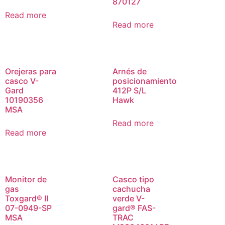
870127
Read more
Read more
Orejeras para
Arnés de
casco V-
posicionamiento
Gard
412P S/L
10190356
Hawk
MSA
Read more
Read more
Monitor de
Casco tipo
gas
cachucha
Toxgard® II
verde V-
07-0949-SP
gard® FAS-
MSA
TRAC