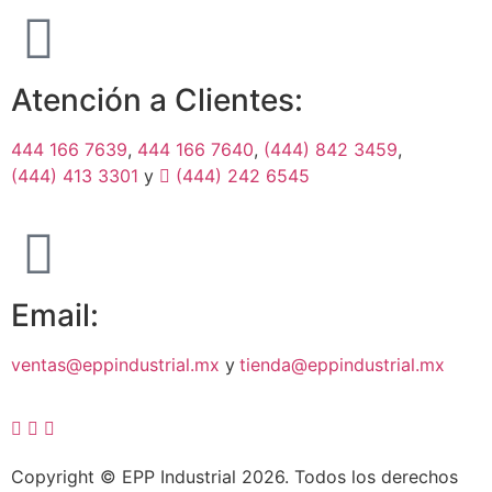
Atención a Clientes:
444 166 7639
,
444 166 7640
,
(444) 842 3459
,
(444) 413 3301
y
(444) 242 6545
Email:
ventas@eppindustrial.mx
y
tienda@eppindustrial.mx
Copyright © EPP Industrial 2026. Todos los derechos