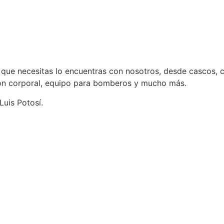
l que necesitas lo encuentras con nosotros, desde cascos, c
ción corporal, equipo para bomberos y mucho más.
uis Potosí.