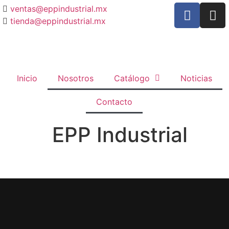
ventas@eppindustrial.mx
tienda@eppindustrial.mx
Inicio
Nosotros
Catálogo
Noticias
Contacto
EPP Industrial