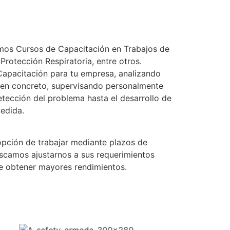
amos Cursos de Capacitación en Trabajos de
Protección Respiratoria, entre otros.
apacitación para tu empresa, analizando
s en concreto, supervisando personalmente
etección del problema hasta el desarrollo de
medida.
opción de trabajar mediante plazos de
scamos ajustarnos a sus requerimientos
de obtener mayores rendimientos.