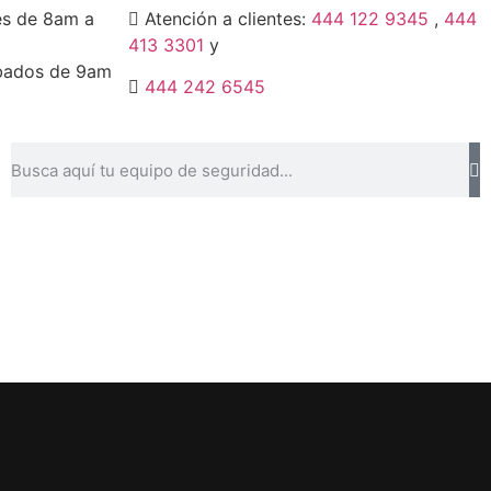
es de 8am a
Atención a clientes:
444 122 9345
,
444
413 3301
y
bados de 9am
444 242 6545