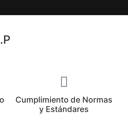
.P
io
Cumplimiento de Normas
y Estándares