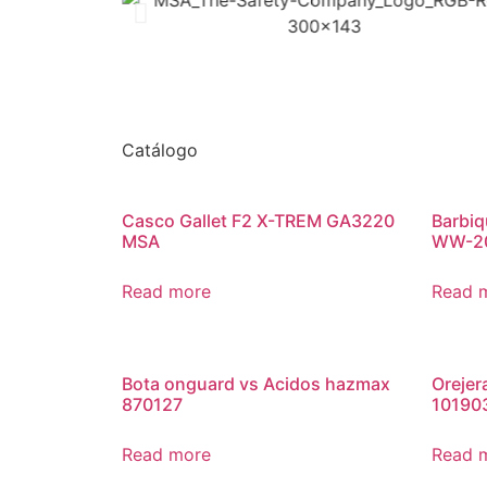
Catálogo
Casco Gallet F2 X-TREM GA3220
Barbiq
MSA
WW-2
Read more
Read 
Bota onguard vs Acidos hazmax
Orejer
870127
10190
Read more
Read 