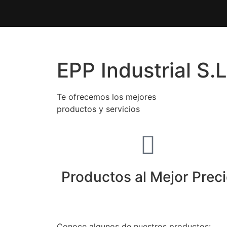
EPP Industrial S.L
Te ofrecemos los mejores
productos y servicios
Productos al Mejor Prec
Conoce algunos de nuestros productos: