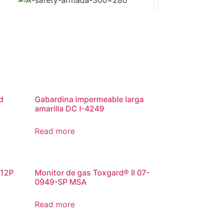
d
Gabardina impermeable larga
amarilla DC I-4249
Read more
412P
Monitor de gas Toxgard® II 07-
0949-SP MSA
Read more