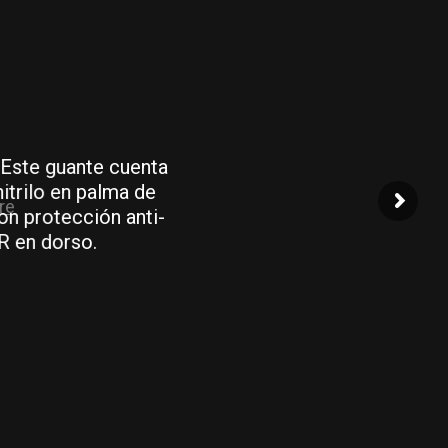
. Este guante cuenta
itrilo en palma de
on protección anti-
 en dorso.