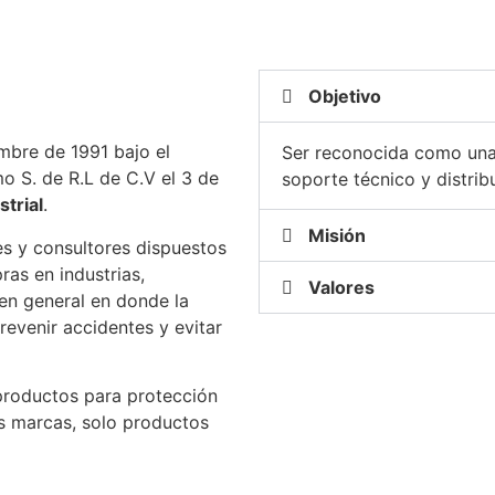
Objetivo
mbre de 1991 bajo el
Ser reconocida como una
o S. de R.L de C.V el 3 de
soporte técnico y distrib
strial
.
Misión
s y consultores dispuestos
ras en industrias,
Valores
 en general en donde la
evenir accidentes y evitar
productos para protección
s marcas, solo productos