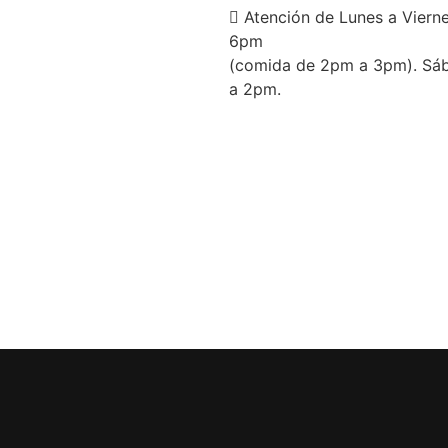
Atención de Lunes a Viern
6pm
(comida de 2pm a 3pm). Sá
a 2pm.