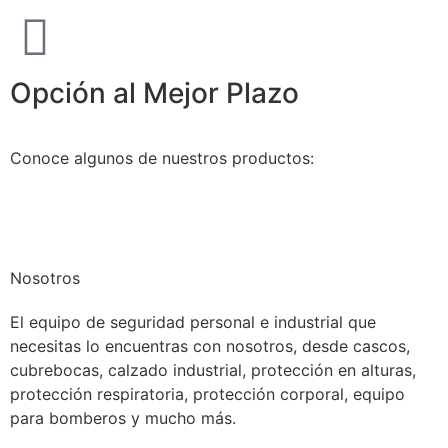
Opción al Mejor Plazo
Conoce algunos de nuestros productos:
Nosotros
El equipo de seguridad personal e industrial que
necesitas lo encuentras con nosotros, desde cascos,
cubrebocas, calzado industrial, protección en alturas,
protección respiratoria, protección corporal, equipo
para bomberos y mucho más.