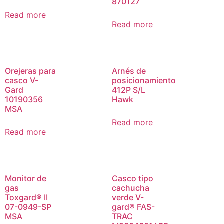
870127
Read more
Read more
Orejeras para
Arnés de
casco V-
posicionamiento
Gard
412P S/L
10190356
Hawk
MSA
Read more
Read more
Monitor de
Casco tipo
gas
cachucha
Toxgard® II
verde V-
07-0949-SP
gard® FAS-
MSA
TRAC