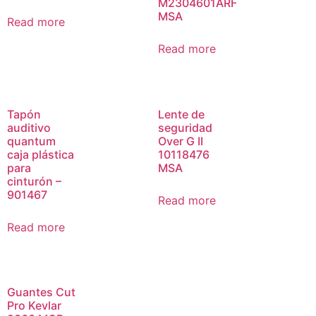
M2304601ARF
MSA
Read more
Read more
Tapón
Lente de
auditivo
seguridad
quantum
Over G II
caja plástica
10118476
para
MSA
cinturón –
901467
Read more
Read more
Guantes Cut
Pro Kevlar