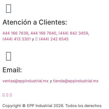
Atención a Clientes:
444 166 7639
,
444 166 7640
,
(444) 842 3459
,
(444) 413 3301
y
(444) 242 6545
Email:
ventas@eppindustrial.mx
y
tienda@eppindustrial.mx
Copyright © EPP Industrial 2026. Todos los derechos