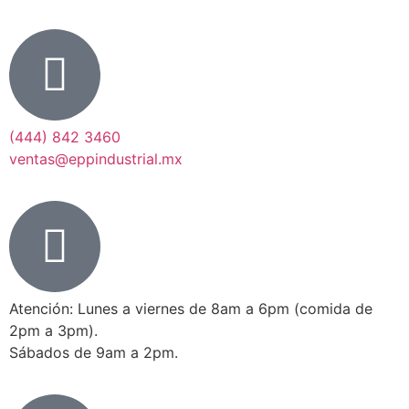
(444) 842 3460
ventas@eppindustrial.mx
Atención: Lunes a viernes de 8am a 6pm (comida de
2pm a 3pm).
Sábados de 9am a 2pm.