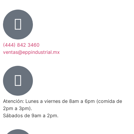
(444) 842 3460
ventas@eppindustrial.mx
Atención: Lunes a viernes de 8am a 6pm (comida de
2pm a 3pm).
Sábados de 9am a 2pm.