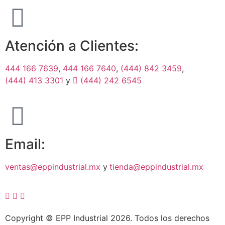
Atención a Clientes:
444 166 7639
,
444 166 7640
,
(444) 842 3459
,
(444) 413 3301
y
(444) 242 6545
Email:
ventas@eppindustrial.mx
y
tienda@eppindustrial.mx
Copyright © EPP Industrial 2026. Todos los derechos