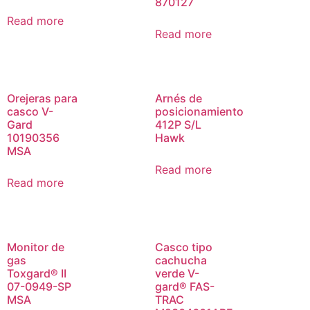
870127
Read more
Read more
Orejeras para
Arnés de
casco V-
posicionamiento
Gard
412P S/L
10190356
Hawk
MSA
Read more
Read more
Monitor de
Casco tipo
gas
cachucha
Toxgard® II
verde V-
07-0949-SP
gard® FAS-
MSA
TRAC