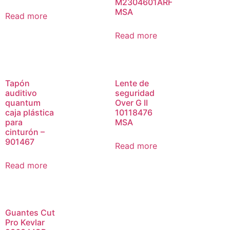
M2304601ARF
MSA
Read more
Read more
Tapón
Lente de
auditivo
seguridad
quantum
Over G II
caja plástica
10118476
para
MSA
cinturón –
901467
Read more
Read more
Guantes Cut
Pro Kevlar