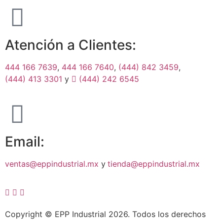
Atención a Clientes:
444 166 7639
,
444 166 7640
,
(444) 842 3459
,
(444) 413 3301
y
(444) 242 6545
Email:
ventas@eppindustrial.mx
y
tienda@eppindustrial.mx
Copyright © EPP Industrial 2026. Todos los derechos