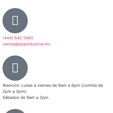
(444) 842 3460
ventas@eppindustrial.mx
Atención: Lunes a viernes de 8am a 6pm (comida de
2pm a 3pm).
Sábados de 9am a 2pm.