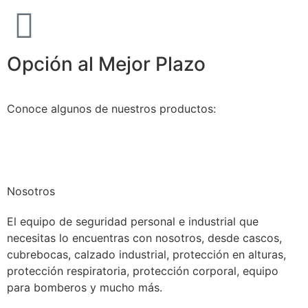
Opción al Mejor Plazo
Conoce algunos de nuestros productos:
Nosotros
El equipo de seguridad personal e industrial que
necesitas lo encuentras con nosotros, desde cascos,
cubrebocas, calzado industrial, protección en alturas,
protección respiratoria, protección corporal, equipo
para bomberos y mucho más.