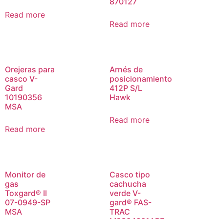
870127
Read more
Read more
Orejeras para
Arnés de
casco V-
posicionamiento
Gard
412P S/L
10190356
Hawk
MSA
Read more
Read more
Monitor de
Casco tipo
gas
cachucha
Toxgard® II
verde V-
07-0949-SP
gard® FAS-
MSA
TRAC