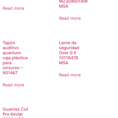
M2304601ARF
MSA
Read more
Read more
Tapón
Lente de
auditivo
seguridad
quantum
Over G II
caja plástica
10118476
para
MSA
cinturón –
901467
Read more
Read more
Guantes Cut
Pro Kevlar