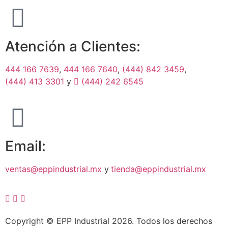
Atención a Clientes:
444 166 7639
,
444 166 7640
,
(444) 842 3459
,
(444) 413 3301
y
(444) 242 6545
Email:
ventas@eppindustrial.mx
y
tienda@eppindustrial.mx
Copyright © EPP Industrial 2026. Todos los derechos