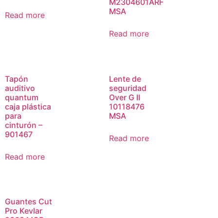
M2304601ARF
MSA
Read more
Read more
Tapón
Lente de
auditivo
seguridad
quantum
Over G II
caja plástica
10118476
para
MSA
cinturón –
901467
Read more
Read more
Guantes Cut
Pro Kevlar