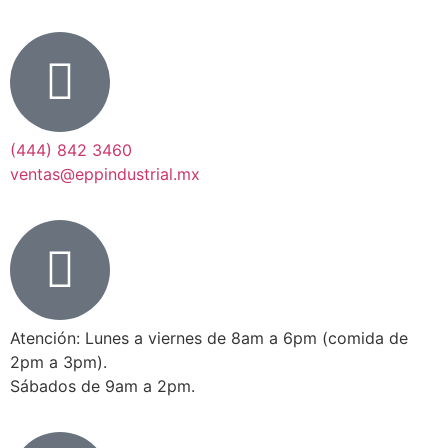
(444) 842 3460
ventas@eppindustrial.mx
Atención: Lunes a viernes de 8am a 6pm (comida de
2pm a 3pm).
Sábados de 9am a 2pm.