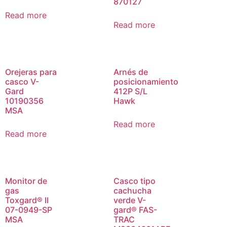
870127
Read more
Read more
Orejeras para
Arnés de
casco V-
posicionamiento
Gard
412P S/L
10190356
Hawk
MSA
Read more
Read more
Monitor de
Casco tipo
gas
cachucha
Toxgard® II
verde V-
07-0949-SP
gard® FAS-
MSA
TRAC