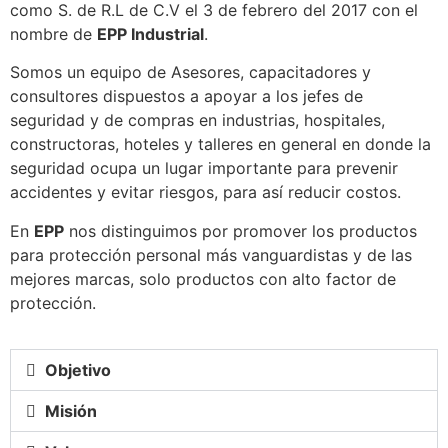
como S. de R.L de C.V el 3 de febrero del 2017 con el
nombre de
EPP Industrial
.
Somos un equipo de Asesores, capacitadores y
consultores dispuestos a apoyar a los jefes de
seguridad y de compras en industrias, hospitales,
constructoras, hoteles y talleres en general en donde la
seguridad ocupa un lugar importante para prevenir
accidentes y evitar riesgos, para así reducir costos.
En
EPP
nos distinguimos por promover los productos
para protección personal más vanguardistas y de las
mejores marcas, solo productos con alto factor de
protección.
Objetivo
Misión