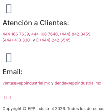
Atención a Clientes:
444 166 7639
,
444 166 7640
,
(444) 842 3459
,
(444) 413 3301
y
(444) 242 6545
Email:
ventas@eppindustrial.mx
y
tienda@eppindustrial.mx
Copyright © EPP Industrial 2026. Todos los derechos