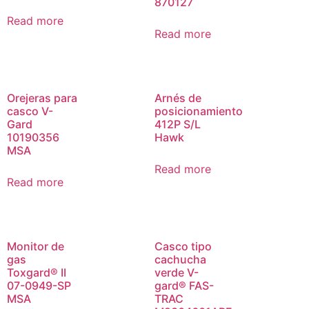
870127
Read more
Read more
Orejeras para
Arnés de
casco V-
posicionamiento
Gard
412P S/L
10190356
Hawk
MSA
Read more
Read more
Monitor de
Casco tipo
gas
cachucha
Toxgard® II
verde V-
07-0949-SP
gard® FAS-
MSA
TRAC