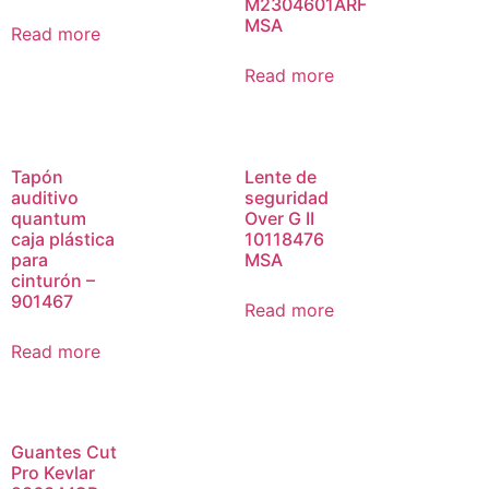
M2304601ARF
MSA
Read more
Read more
Tapón
Lente de
auditivo
seguridad
quantum
Over G II
caja plástica
10118476
para
MSA
cinturón –
901467
Read more
Read more
Guantes Cut
Pro Kevlar