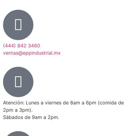
(444) 842 3460
ventas@eppindustrial.mx
Atención: Lunes a viernes de 8am a 6pm (comida de
2pm a 3pm).
Sábados de 9am a 2pm.