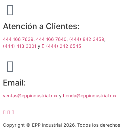
Atención a Clientes:
444 166 7639
,
444 166 7640
,
(444) 842 3459
,
(444) 413 3301
y
(444) 242 6545
Email:
ventas@eppindustrial.mx
y
tienda@eppindustrial.mx
Copyright © EPP Industrial 2026. Todos los derechos