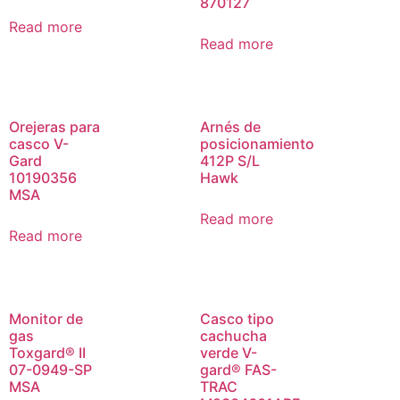
870127
Read more
Read more
Orejeras para
Arnés de
casco V-
posicionamiento
Gard
412P S/L
10190356
Hawk
MSA
Read more
Read more
Monitor de
Casco tipo
gas
cachucha
Toxgard® II
verde V-
07-0949-SP
gard® FAS-
MSA
TRAC