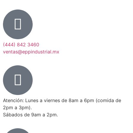
(444) 842 3460
ventas@eppindustrial.mx
Atención: Lunes a viernes de 8am a 6pm (comida de
2pm a 3pm).
Sábados de 9am a 2pm.