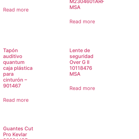
M2304601ARF
MSA
Read more
Read more
Tapón
Lente de
auditivo
seguridad
quantum
Over G II
caja plástica
10118476
para
MSA
cinturón –
901467
Read more
Read more
Guantes Cut
Pro Kevlar