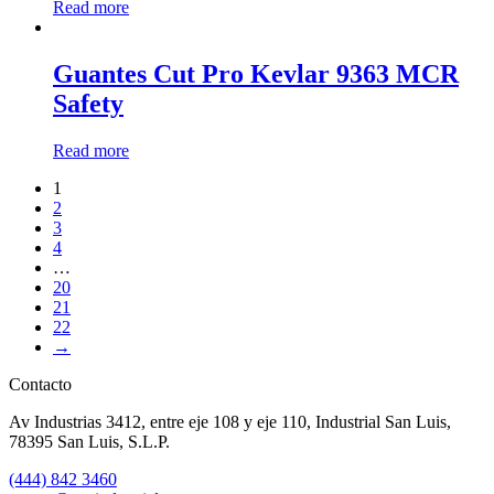
Read more
Guantes Cut Pro Kevlar 9363 MCR
Safety
Read more
1
2
3
4
…
20
21
22
→
Contacto
Av Industrias 3412, entre eje 108 y eje 110, Industrial San Luis,
78395 San Luis, S.L.P.
(444) 842 3460