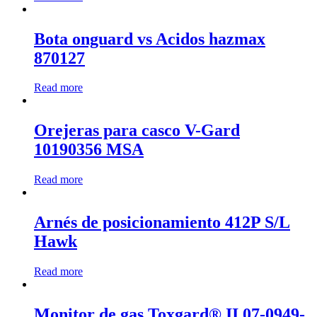
Bota onguard vs Acidos hazmax
870127
Read more
Orejeras para casco V-Gard
10190356 MSA
Read more
Arnés de posicionamiento 412P S/L
Hawk
Read more
Monitor de gas Toxgard® II 07-0949-