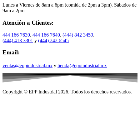
Lunes a Viernes de 8am a 6pm (comida de 2pm a 3pm). Sábados de
9am a 2pm.
Atención a Clientes:
444 166 7639
,
444 166 7640
,
(444) 842 3459
,
(444) 413 3301
y
(444) 242 6545
Email:
ventas@eppindustrial.mx
y
tienda@eppindustrial.mx
Copyright © EPP Industrial 2026. Todos los derechos reservados.