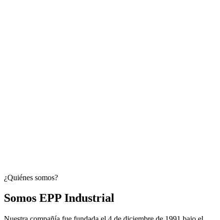
¿Quiénes somos?
Somos EPP Industrial
Nuestra compañía fue fundada el 4 de diciembre de 1991 bajo el