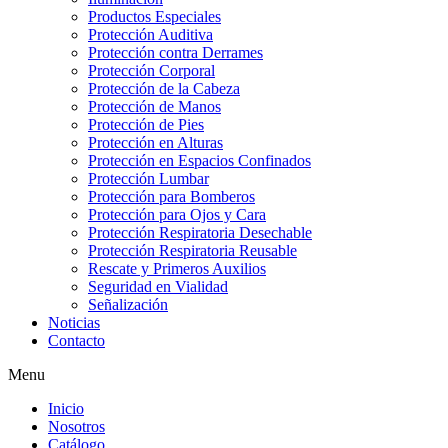
Productos Especiales
Protección Auditiva
Protección contra Derrames
Protección Corporal
Protección de la Cabeza
Protección de Manos
Protección de Pies
Protección en Alturas
Protección en Espacios Confinados
Protección Lumbar
Protección para Bomberos
Protección para Ojos y Cara
Protección Respiratoria Desechable
Protección Respiratoria Reusable
Rescate y Primeros Auxilios
Seguridad en Vialidad
Señalización
Noticias
Contacto
Menu
Inicio
Nosotros
Catálogo