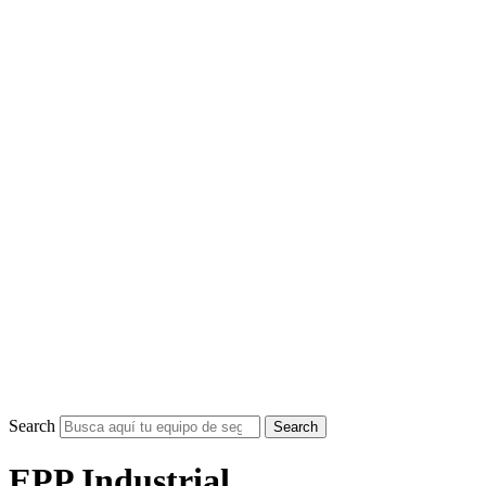
Search
Search
EPP Industrial