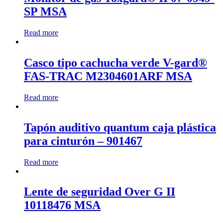
SP MSA
Read more
Casco tipo cachucha verde V-gard®
FAS-TRAC M2304601ARF MSA
Read more
Tapón auditivo quantum caja plástica
para cinturón – 901467
Read more
Lente de seguridad Over G II
10118476 MSA