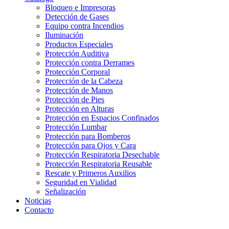
Bloqueo e Impresoras
Detección de Gases
Equipo contra Incendios
Iluminación
Productos Especiales
Protección Auditiva
Protección contra Derrames
Protección Corporal
Protección de la Cabeza
Protección de Manos
Protección de Pies
Protección en Alturas
Protección en Espacios Confinados
Protección Lumbar
Protección para Bomberos
Protección para Ojos y Cara
Protección Respiratoria Desechable
Protección Respiratoria Reusable
Rescate y Primeros Auxilios
Seguridad en Vialidad
Señalización
Noticias
Contacto