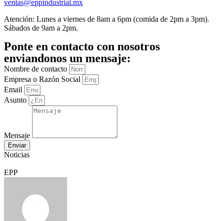
ventas@eppindustrial.mx
Atención: Lunes a viernes de 8am a 6pm (comida de 2pm a 3pm).
Sábados de 9am a 2pm.
Ponte en contacto con nosotros
enviandonos un mensaje:
Nombre de contacto
Empresa o Razón Social
Email
Asunto
Mensaje
Enviar
Noticias
EPP