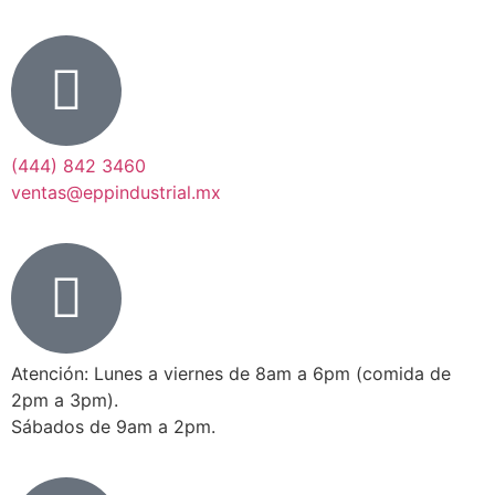
(444) 842 3460
ventas@eppindustrial.mx
Atención: Lunes a viernes de 8am a 6pm (comida de
2pm a 3pm).
Sábados de 9am a 2pm.