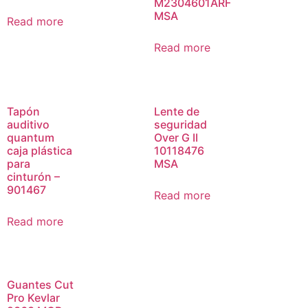
M2304601ARF
MSA
Read more
Read more
Tapón
Lente de
auditivo
seguridad
quantum
Over G II
caja plástica
10118476
para
MSA
cinturón –
901467
Read more
Read more
Guantes Cut
Pro Kevlar