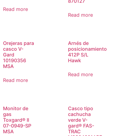
870127
Read more
Read more
Orejeras para
Arnés de
casco V-
posicionamiento
Gard
412P S/L
10190356
Hawk
MSA
Read more
Read more
Monitor de
Casco tipo
gas
cachucha
Toxgard® II
verde V-
07-0949-SP
gard® FAS-
MSA
TRAC