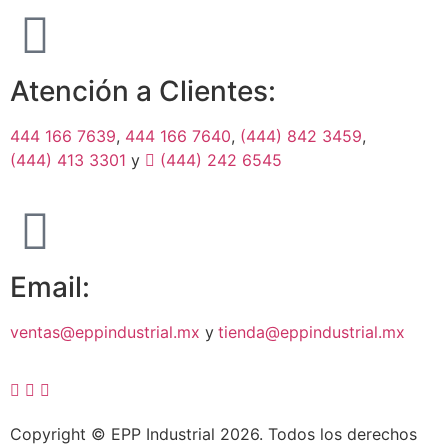
Atención a Clientes:
444 166 7639
,
444 166 7640
,
(444) 842 3459
,
(444) 413 3301
y
(444) 242 6545
Email:
ventas@eppindustrial.mx
y
tienda@eppindustrial.mx
Copyright © EPP Industrial 2026. Todos los derechos