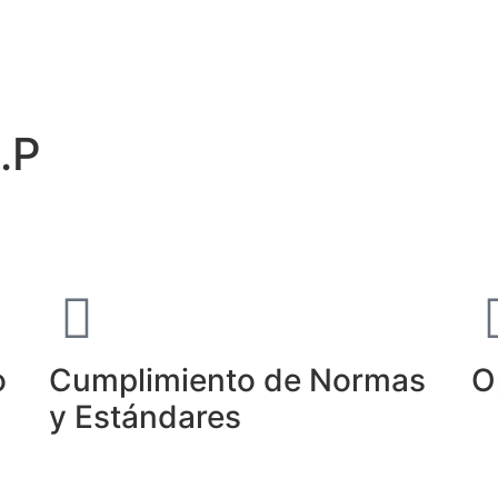
.P
o
Cumplimiento de Normas
O
y Estándares