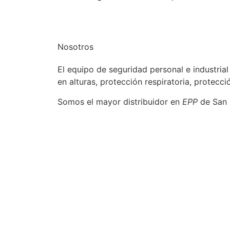
Nosotros
El equipo de seguridad personal e industria
en alturas, protección respiratoria, protec
Somos el mayor distribuidor en
EPP
de San L