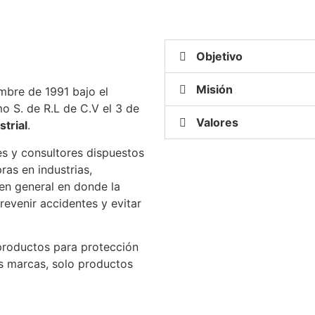
Objetivo
Misión
mbre de 1991 bajo el
o S. de R.L de C.V el 3 de
Valores
strial
.
s y consultores dispuestos
ras en industrias,
 en general en donde la
evenir accidentes y evitar
productos para protección
s marcas, solo productos