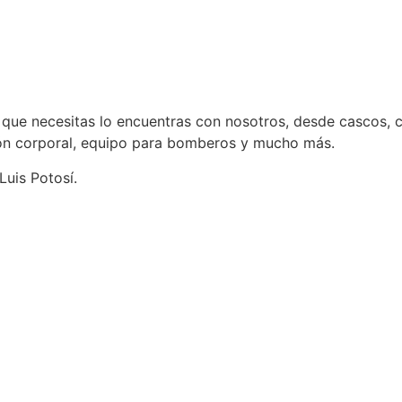
l que necesitas lo encuentras con nosotros, desde cascos, c
ción corporal, equipo para bomberos y mucho más.
uis Potosí.