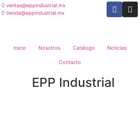
ventas@eppindustrial.mx
tienda@eppindustrial.mx
Inicio
Nosotros
Catálogo
Noticias
Contacto
EPP Industrial