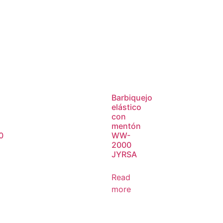
Barbiquejo
elástico
con
mentón
0
WW-
2000
JYRSA
Read
more