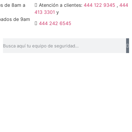
es de 8am a
Atención a clientes:
444 122 9345
,
444
413 3301
y
bados de 9am
444 242 6545