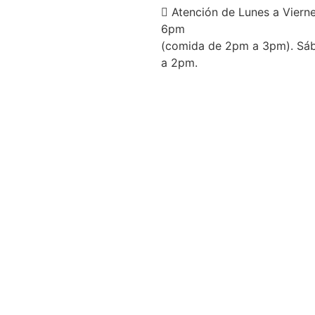
Atención de Lunes a Viern
6pm
(comida de 2pm a 3pm). Sá
a 2pm.