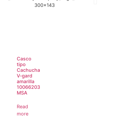
Casco
tipo
Cachucha
V-gard
amarilla
10066203
MSA
Read
more