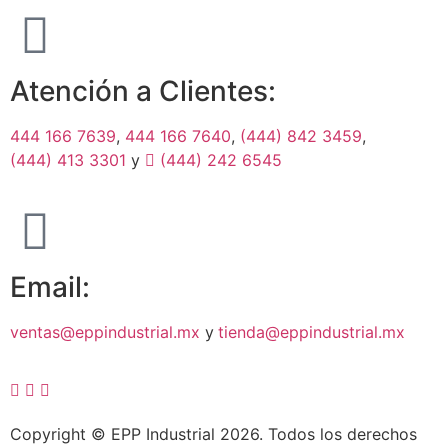
Atención a Clientes:
444 166 7639
,
444 166 7640
,
(444) 842 3459
,
(444) 413 3301
y
(444) 242 6545
Email:
ventas@eppindustrial.mx
y
tienda@eppindustrial.mx
Copyright © EPP Industrial 2026. Todos los derechos