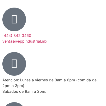
(444) 842 3460
ventas@eppindustrial.mx
Atención: Lunes a viernes de 8am a 6pm (comida de
2pm a 3pm).
Sábados de 9am a 2pm.