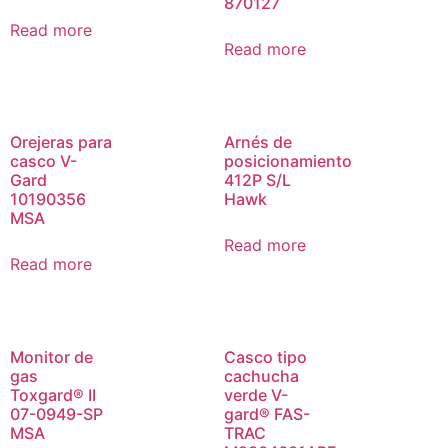
870127
Read more
Read more
Orejeras para
Arnés de
casco V-
posicionamiento
Gard
412P S/L
10190356
Hawk
MSA
Read more
Read more
Monitor de
Casco tipo
gas
cachucha
Toxgard® II
verde V-
07-0949-SP
gard® FAS-
MSA
TRAC