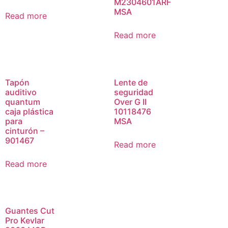
M2304601ARF
MSA
Read more
Read more
Tapón
Lente de
auditivo
seguridad
quantum
Over G II
caja plástica
10118476
para
MSA
cinturón –
901467
Read more
Read more
Guantes Cut
Pro Kevlar