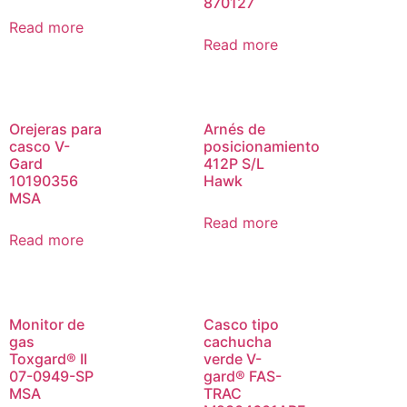
870127
Read more
Read more
Orejeras para
Arnés de
casco V-
posicionamiento
Gard
412P S/L
10190356
Hawk
MSA
Read more
Read more
Monitor de
Casco tipo
gas
cachucha
Toxgard® II
verde V-
07-0949-SP
gard® FAS-
MSA
TRAC