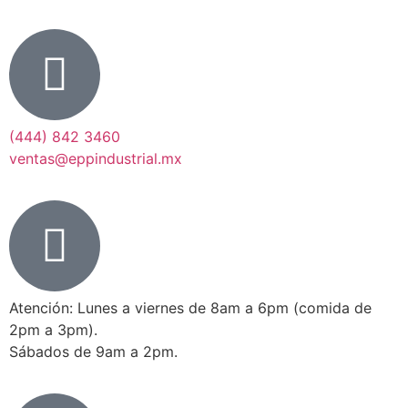
(444) 842 3460
ventas@eppindustrial.mx
Atención: Lunes a viernes de 8am a 6pm (comida de
2pm a 3pm).
Sábados de 9am a 2pm.