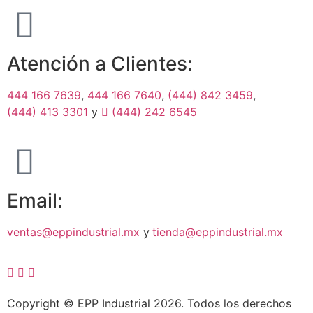
Atención a Clientes:
444 166 7639
,
444 166 7640
,
(444) 842 3459
,
(444) 413 3301
y
(444) 242 6545
Email:
ventas@eppindustrial.mx
y
tienda@eppindustrial.mx
Copyright © EPP Industrial 2026. Todos los derechos