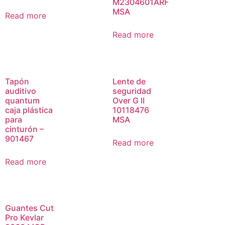
M2304601ARF
MSA
Read more
Read more
Tapón
Lente de
auditivo
seguridad
quantum
Over G II
caja plástica
10118476
para
MSA
cinturón –
901467
Read more
Read more
Guantes Cut
Pro Kevlar