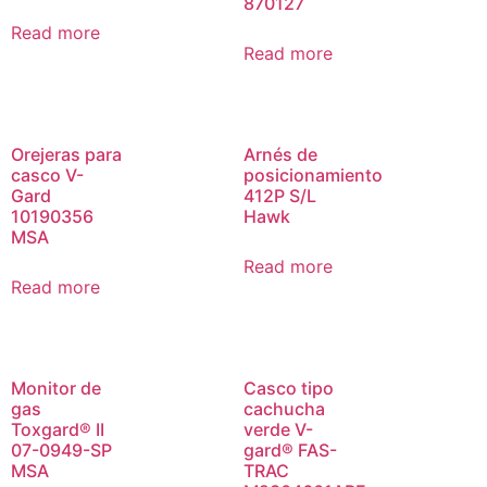
870127
Read more
Read more
Orejeras para
Arnés de
casco V-
posicionamiento
Gard
412P S/L
10190356
Hawk
MSA
Read more
Read more
Monitor de
Casco tipo
gas
cachucha
Toxgard® II
verde V-
07-0949-SP
gard® FAS-
MSA
TRAC