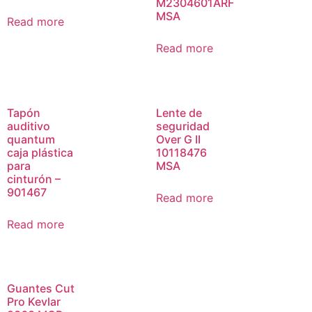
M2304601ARF
MSA
Read more
Read more
Tapón
Lente de
auditivo
seguridad
quantum
Over G II
caja plástica
10118476
para
MSA
cinturón –
901467
Read more
Read more
Guantes Cut
Pro Kevlar