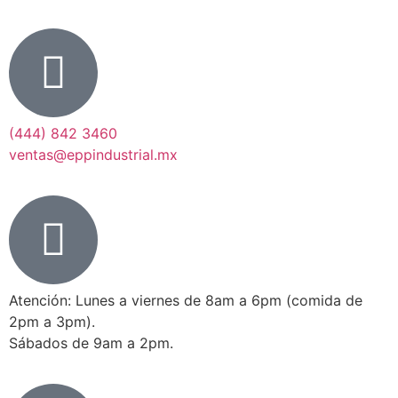
(444) 842 3460
ventas@eppindustrial.mx
Atención: Lunes a viernes de 8am a 6pm (comida de
2pm a 3pm).
Sábados de 9am a 2pm.