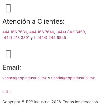
Atención a Clientes:
444 166 7639
,
444 166 7640
,
(444) 842 3459
,
(444) 413 3301
y
(444) 242 6545
Email:
ventas@eppindustrial.mx
y
tienda@eppindustrial.mx
Copyright © EPP Industrial 2026. Todos los derechos