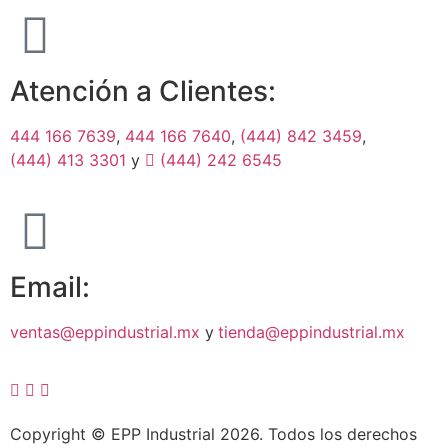
Atención a Clientes:
444 166 7639
,
444 166 7640
,
(444) 842 3459
,
(444) 413 3301
y
(444) 242 6545
Email:
ventas@eppindustrial.mx
y
tienda@eppindustrial.mx
Copyright © EPP Industrial 2026. Todos los derechos