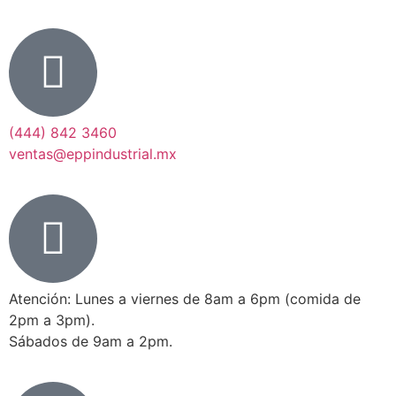
(444) 842 3460
ventas@eppindustrial.mx
Atención: Lunes a viernes de 8am a 6pm (comida de
2pm a 3pm).
Sábados de 9am a 2pm.