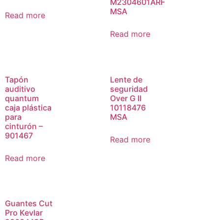
M2304601ARF
MSA
Read more
Read more
Tapón
Lente de
auditivo
seguridad
quantum
Over G II
caja plástica
10118476
para
MSA
cinturón –
901467
Read more
Read more
Guantes Cut
Pro Kevlar