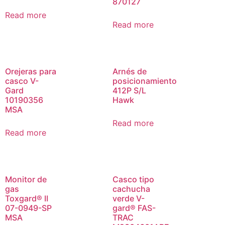
870127
Read more
Read more
Orejeras para
Arnés de
casco V-
posicionamiento
Gard
412P S/L
10190356
Hawk
MSA
Read more
Read more
Monitor de
Casco tipo
gas
cachucha
Toxgard® II
verde V-
07-0949-SP
gard® FAS-
MSA
TRAC